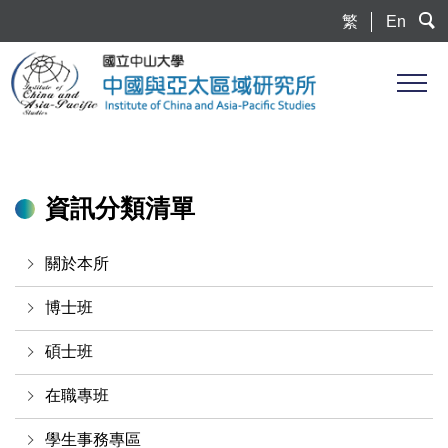
跳
繁
En
到
主
要
內
容
區
資訊分類清單
關於本所
博士班
碩士班
在職專班
學生事務專區