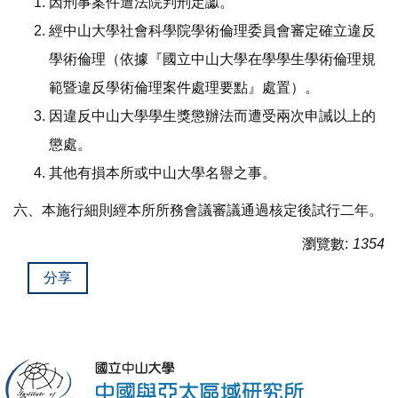
因刑事案件遭法院判刑定讞。
經中山大學社會科學院學術倫理委員會審定確立違反
學術倫理（依據『國立中山大學在學學生學術倫理規
範暨違反學術倫理案件處理要點』處置）。
因違反中山大學學生獎懲辦法而遭受兩次申誡以上的
懲處。
其他有損本所或中山大學名譽之事。
六、本施行細則經本所所務會議審議通過核定後試行二年。
瀏覽數:
1354
分享