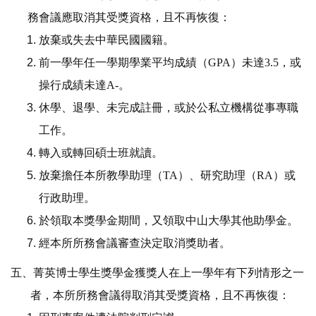
務會議應取消其受獎資格，且不再恢復：
放棄或失去中華民國國籍。
前一學年任一學期學業平均成績（
GPA
）未達
3.5
，或
操行成績未達
A-
。
休學、退學、未完成註冊，或於公私立機構從事專職
工作。
轉入或轉回碩士班就讀。
放棄擔任本所教學助理（
TA
）、研究助理（
RA
）或
行政助理。
於領取本獎學金期間，又領取中山大學其他助學金。
經本所所務會議審查決定取消獎助者。
五、菁英博士學生獎學金獲獎人在上一學年有下列情形之一
者，本所所務會議得取消其受獎資格，且不再恢復：