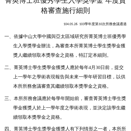
菁英博士班優秀學生入學獎學金 年度資
格審查施行細則
學年度第
次所務會議通過
104.05.26 103
10
一、依據中山大學中國與亞太區域研究所菁英博士班優秀學
生入學獎學金辦法，為審查本所菁英博士學生獎學金獲
獎人繼續領取本獎學金之資格，特訂定本細則。
二、菁英博士學生獎學金獲獎人應於每年
4
月
30
日前，提交
上一學年之學術表現報告與未來一學年研習目標，以供
本所所務會議審查其繼續領取本獎學金之資格。
三、本所所務會議應於每學年開始前，審查菁英博士學生獎
學金獲獎人於上一學年度之學術表現，並決定該學生繼
續領取本獎學金之資格。
四、菁英博士學生獎學金獲獎人有下列情形之一者，本所所