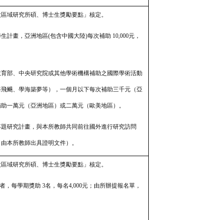
太區域研究所碩、博士生獎勵要點」核定。
學生計畫，亞洲地區(包含中國大
陸)每次補助 10,000元，
。
、教育部、中央研究院或其他學術機構補助之國際學術活動
海飛颺、學海築夢等），一個月以下每次補助三千元（亞
補助一萬元（亞洲地區）或二萬元（歐美地區）。
師專題研究計畫，與本所教師共同前往國外進行研究訪問
0元（由本所教師出具證明文件）。
太區域研究所碩、博士生獎勵要點」核定。
者，每學期獎助 3名，每名4,000元；由所辦提報名單，