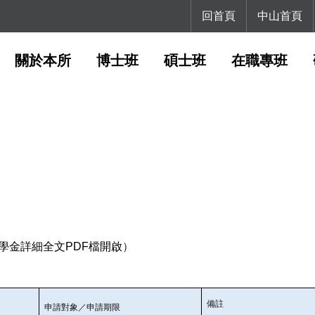
回首頁
中山首頁
關於本所
博士班
碩士班
在職專班
學金詳細全文PDF檔開啟
）
備註
申請對象／申請期限