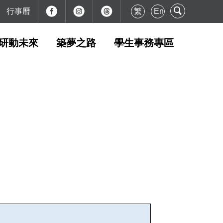
行事曆
繁
En
研動未來
築夢之路
學生事務專區