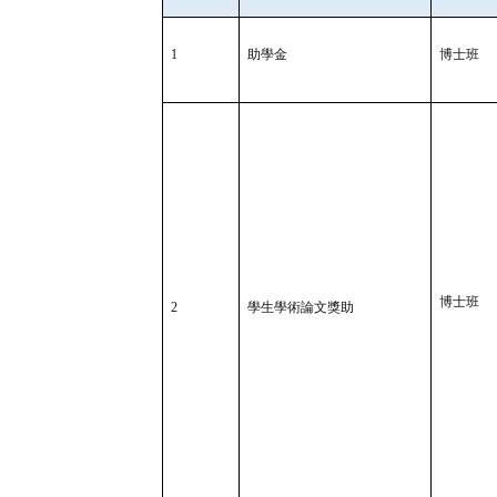
1
助學金
博士班
博士班
2
學生學術論文獎助