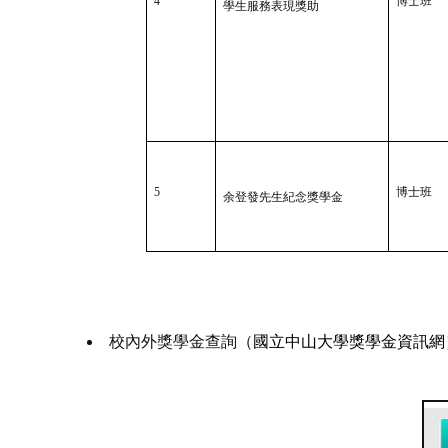
4
博士班
學生服務表現獎助
5
博士班
余登發先生紀念獎學金
校內外獎學金查詢（
國立中山大學獎學金資訊網