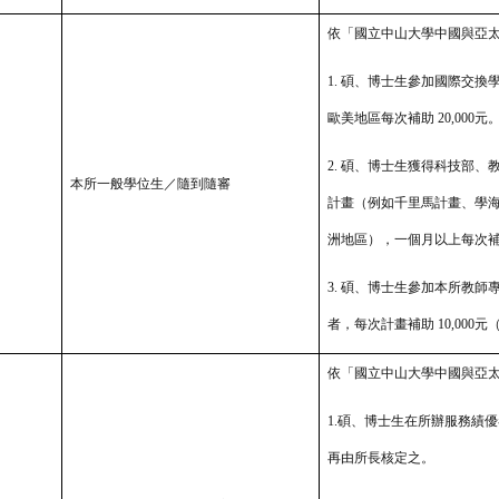
依「國立中山大學中國與亞
1. 碩、博士生參加國際交換
歐美地區每次補助 20,000元
2. 碩、博士生獲得科技部
本所一般學位生／隨到隨審
計畫（例如千里馬計畫、學
洲地區），一個月以上每次
3. 碩、博士生參加本所教
者，每次計畫補助 10,00
依「國立中山大學中國與亞
1.碩、博士生在所辦服務績優
再由所長核定之。