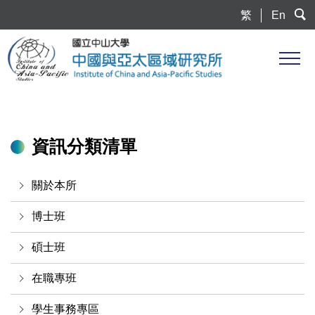
跳
繁
En
到
主
要
內
容
區
資訊分類清單
關於本所
博士班
碩士班
在職專班
學生事務專區