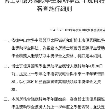
博士班優秀國際學生獎助學金 年度資格
審查施行細則
104.05.26 103
學年度第
10
次所務會議通過
一、依據中山大學中國與亞太區域研究所博士班優秀國際學
生獎助學金辦法，為審查本所博士班優秀國際學生獎助
學金獲獎人繼續領取本獎學金之資格，特訂定本細則。
二、博士班優秀國際學生獎助學金獲獎人應於每年
4
月
30
日
前，提交上一學年之學術表現報告與未來一學年研習目
標，以供本所所務會議審查其繼續領取本獎學金之資
格。
三、本所所務會議應於每學年開始前，審查博士班優秀國際
學生獎助學金獲獎人於上一學年度之學術表現，並決定