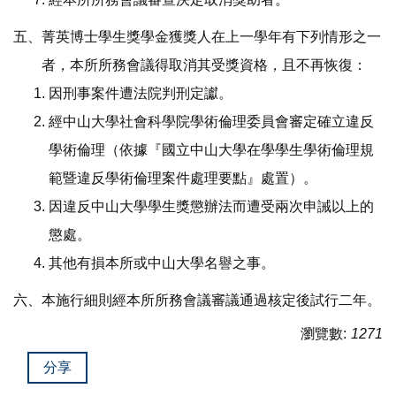
五、菁英博士學生獎學金獲獎人在上一學年有下列情形之一
者，本所所務會議得取消其受獎資格，且不再恢復：
因刑事案件遭法院判刑定讞。
經中山大學社會科學院學術倫理委員會審定確立違反
學術倫理（依據『國立中山大學在學學生學術倫理規
範暨違反學術倫理案件處理要點』處置）。
因違反中山大學學生獎懲辦法而遭受兩次申誡以上的
懲處。
其他有損本所或中山大學名譽之事。
六、本施行細則經本所所務會議審議通過核定後試行二年。
瀏覽數:
1271
分享