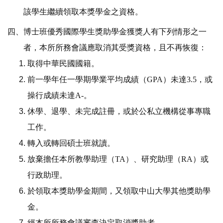
該學生繼續領取本獎學金之資格。
四、博士班優秀國際學生獎助學金獲獎人有下列情形之一
者，本所所務會議應取消其受獎資格，且不再恢復：
取得中華民國國籍。
前一學年任一學期學業平均成績（
GPA
）未達
3.5
，或
操行成績未達
A-
。
休學、退學、未完成註冊，或於公私立機構從事專職
工作。
轉入或轉回碩士班就讀。
放棄擔任本所教學助理（
TA
）、研究助理（
RA
）或
行政助理。
於領取本獎助學金期間，又領取中山大學其他獎助學
金。
經本所所務會議審查決定取消獎助者。