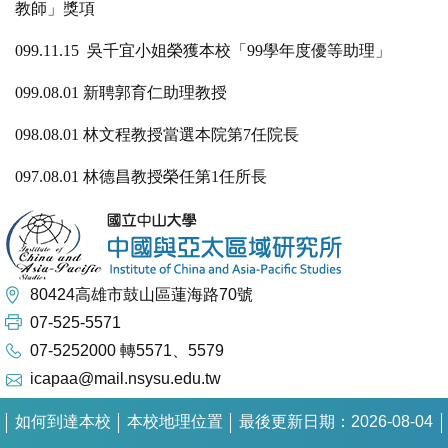
教師」獎項
099.11.15 吳千宜小姐榮獲本校「99學年度優等助理」
099.08.01 新聘郭育仁助理教授
098.08.01 林文程教授當選本院第7任院長
097.08.01 林德昌教授榮任第1任所長
80424高雄市鼓山區蓮海路70號
07-525-5571
07-5252000 轉5571、5579
icapaa@mail.nsysu.edu.tw
如何到達本校
本校地理位置
最後更新日期：2026-08-04