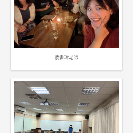
蔡書瑋老師