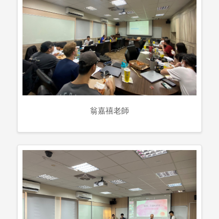
翁嘉禧老師