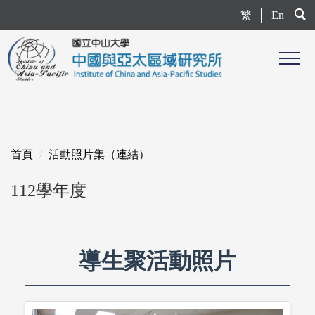
跳
繁
En
到
主
要
內
容
區
首頁
活動照片集（連結）
112學年度
導生聚活動照片