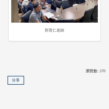
郭育仁老師
瀏覽數:
370
分享