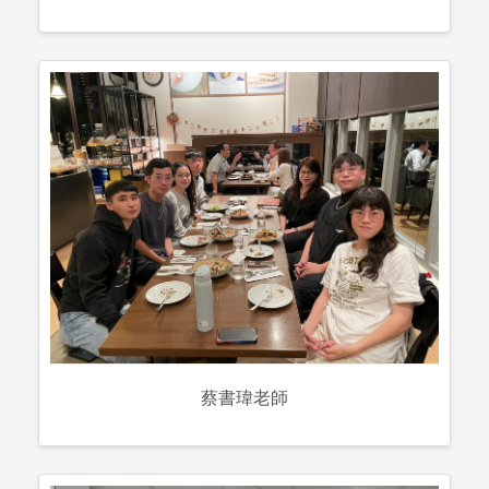
蔡書瑋老師