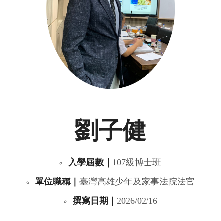
劉子健
入學屆數｜
107級博士班
單位職稱｜
臺灣高雄少年及家事法院法官
撰寫日期｜
2026/02/16