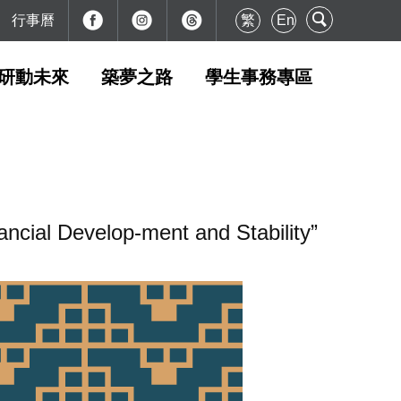
行事曆
繁
En
研動未來
築夢之路
學生事務專區
cial Develop-ment and Stability”