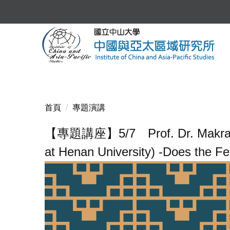
跳
到
主
要
內
容
區
首頁
專題演講
【專題講座】5/7 Prof. Dr. Makram El-S
at Henan University) -Does the Fe