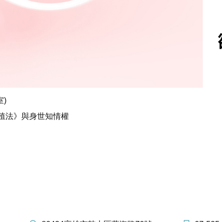
)
殖法》與身世知情權