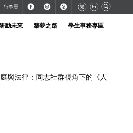
行事曆
繁
En
研動未來
築夢之路
學生事務專區
-家庭與法律：同志社群視角下的《人