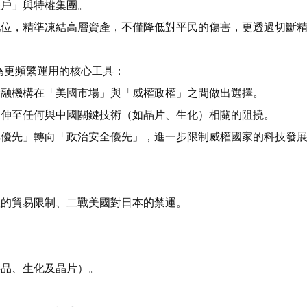
帳戶」與特權集團。
地位，精準凍結高層資產，不僅降低對平民的傷害，更透過切斷
，成為更頻繁運用的核心工具：
金融機構在「美國市場」與「威權政權」之間做出選擇。
延伸至任何與中國關鍵技術（如晶片、生化）相關的阻撓。
率優先」轉向「政治安全優先」，進一步限制威權國家的科技發
奴的貿易限制、二戰美國對日本的禁運。
。
事品、生化及晶片）。