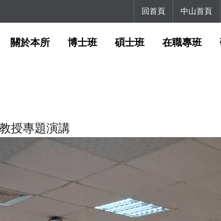
回首頁
中山首頁
關於本所
博士班
碩士班
在職專班
中教授專題演講