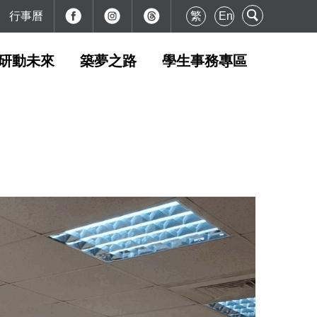
行事曆
繁
En
研動未來
築夢之路
學生事務專區