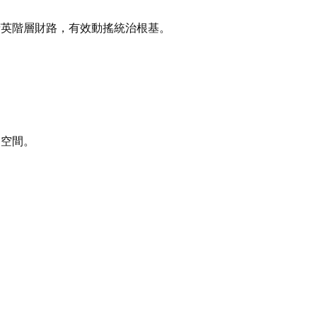
精英階層財路，有效動搖統治根基。
展空間。