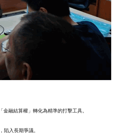
「金融結算權」轉化為精準的打擊工具。
慢，陷入長期爭議。