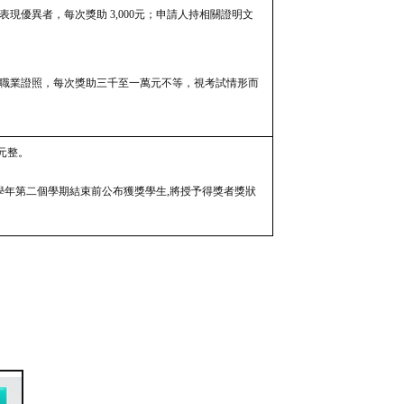
表現優異者，每次獎助 3,000元；申請人持相關證明文
及職業證照，每次獎助三千至一萬元不等，視考試情形而
元整。
學年第二個學期結束前公布獲獎學生,將授予得獎者獎狀