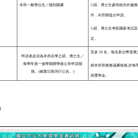
本所一般學位生／隨到隨審
2.碩、博士生參與校內外服務
件，向所辦提出申請。
3.碩、博士生考取國家考試
定。
至多 10
名，每名新台幣壹萬
申請者必須為本所在學之碩、博士生／
每學年第一個學期開學後公布申請期
經本所所務會議審
核後,於每
限。(確實日期另行公告。)
與獎
學金。
）