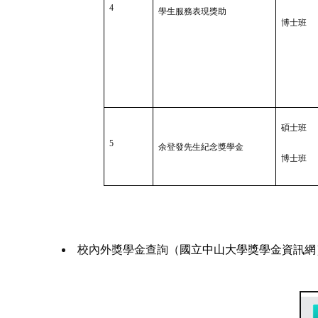
4
學生服務表現獎助
博士班
碩士班
5
余登發先生紀念獎學金
博士班
校內外獎學金查詢（
國立中山大學獎學金資訊網