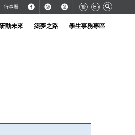
行事曆
繁
En
研動未來
築夢之路
學生事務專區