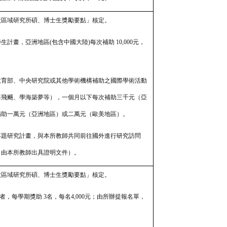
太區域研究所碩、博士生獎勵要點」核定。
學生計畫，亞洲地區(包含中國大
陸)每次補助 10,000元，
。
、教育部、中央研究院或其他學術機構補助之國際學術活動
海飛颺、學海築夢等），一個月以下每次補助三千元（亞
補助一萬元（亞洲地區）或二萬元（歐美地區）。
師專題研究計畫，與本所教師共同前往國外進行研究訪問
0元（由本所教師出具證明文件）。
太區域研究所碩、博士生獎勵要點」核定。
者，每學期獎助 3名，每名4,000元；由所辦提報名單，