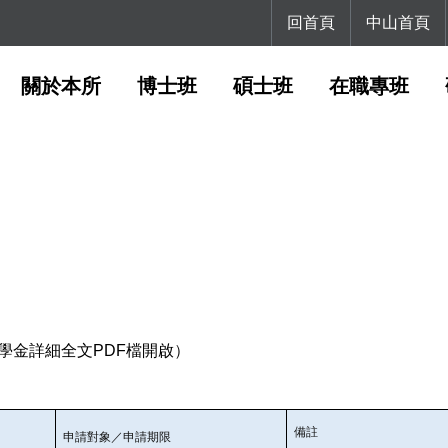
回首頁
中山首頁
關於本所
博士班
碩士班
在職專班
學金詳細全文PDF檔開啟
）
備註
申請對象／申請期限