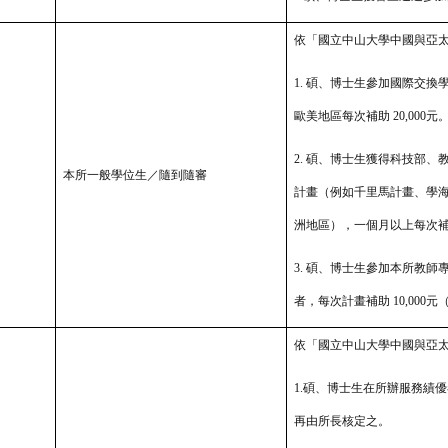
依「國立中山大學中國與亞
1. 碩、博士生參加國際交換
歐美地區每次補助 20,000元
2. 碩、博士生獲得科技部
本所一般學位生／隨到隨審
計畫（例如千里馬計畫、學
洲地區），一個月以上每次
3. 碩、博士生參加本所教
者，每次計畫補助 10,00
依「國立中山大學中國與亞
1.碩、博士生在所辦服務績優
再由所長核定之。